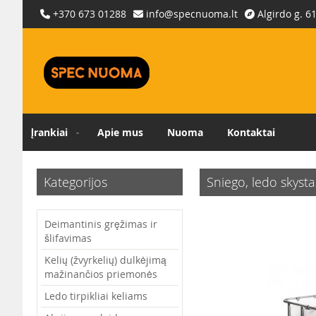
Skip
+370 673 01288
info@specnuoma.lt
Algirdo g. 6
to
Content
Įrankiai
Apie mus
Nuoma
Kontaktai
Kategorijos
Sniego, ledo skysta
Skip
Deimantinis gręžimas ir
to
šlifavimas
the
end
Kelių (žvyrkelių) dulkėjimą
of
mažinančios priemonės
the
Ledo tirpikliai keliams
images
gallery