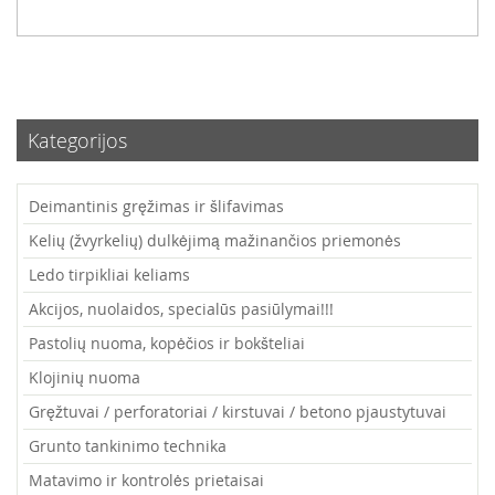
Kategorijos
Deimantinis gręžimas ir šlifavimas
Kelių (žvyrkelių) dulkėjimą mažinančios priemonės
Ledo tirpikliai keliams
Akcijos, nuolaidos, specialūs pasiūlymai!!!
Pastolių nuoma, kopėčios ir bokšteliai
Klojinių nuoma
Gręžtuvai / perforatoriai / kirstuvai / betono pjaustytuvai
Grunto tankinimo technika
Matavimo ir kontrolės prietaisai