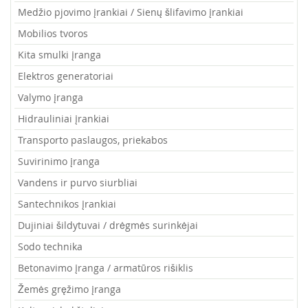
Medžio pjovimo įrankiai / Sienų šlifavimo įrankiai
Mobilios tvoros
Kita smulki įranga
Elektros generatoriai
Valymo įranga
Hidrauliniai įrankiai
Transporto paslaugos, priekabos
Suvirinimo įranga
Vandens ir purvo siurbliai
Santechnikos įrankiai
Dujiniai šildytuvai / drėgmės surinkėjai
Sodo technika
Betonavimo įranga / armatūros rišiklis
Žemės gręžimo įranga