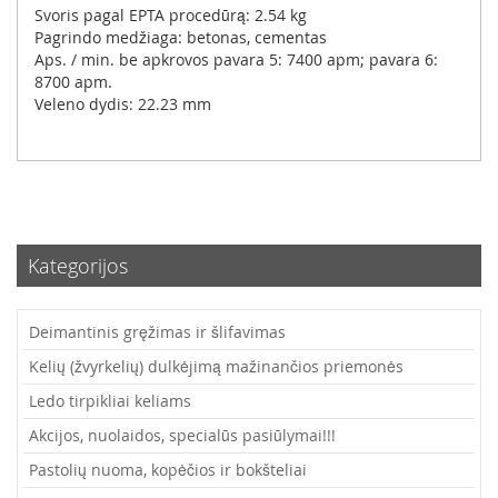
Svoris pagal EPTA procedūrą: 2.54 kg
Pagrindo medžiaga: betonas, cementas
Aps. / min. be apkrovos pavara 5: 7400 apm; pavara 6:
8700 apm.
Veleno dydis: 22.23 mm
Kategorijos
Deimantinis gręžimas ir šlifavimas
Kelių (žvyrkelių) dulkėjimą mažinančios priemonės
Ledo tirpikliai keliams
Akcijos, nuolaidos, specialūs pasiūlymai!!!
Pastolių nuoma, kopėčios ir bokšteliai