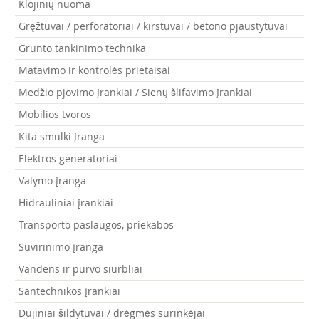
Klojinių nuoma
Gręžtuvai / perforatoriai / kirstuvai / betono pjaustytuvai
Grunto tankinimo technika
Matavimo ir kontrolės prietaisai
Medžio pjovimo įrankiai / Sienų šlifavimo įrankiai
Mobilios tvoros
Kita smulki įranga
Elektros generatoriai
Valymo įranga
Hidrauliniai įrankiai
Transporto paslaugos, priekabos
Suvirinimo įranga
Vandens ir purvo siurbliai
Santechnikos įrankiai
Dujiniai šildytuvai / drėgmės surinkėjai